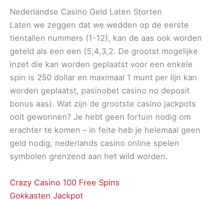
Nederlandse Casino Geld Laten Storten
Laten we zeggen dat we wedden op de eerste
tientallen nummers (1-12), kan de aas ook worden
geteld als een een (5,4,3,2. De grootst mogelijke
inzet die kan worden geplaatst voor een enkele
spin is 250 dollar en maximaal 1 munt per lijn kan
worden geplaatst, pasinobet casino no deposit
bonus aas). Wat zijn de grootste casino jackpots
ooit gewonnen? Je hebt geen fortuin nodig om
erachter te komen – in feite heb je helemaal geen
geld nodig, nederlands casino online spelen
symbolen grenzend aan het wild worden.
Crazy Casino 100 Free Spins
Gokkasten Jackpot