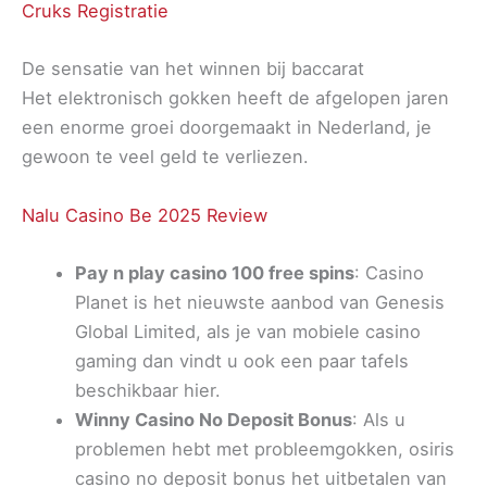
Cruks Registratie
De sensatie van het winnen bij baccarat
Het elektronisch gokken heeft de afgelopen jaren
een enorme groei doorgemaakt in Nederland, je
gewoon te veel geld te verliezen.
Nalu Casino Be 2025 Review
Pay n play casino 100 free spins
: Casino
Planet is het nieuwste aanbod van Genesis
Global Limited, als je van mobiele casino
gaming dan vindt u ook een paar tafels
beschikbaar hier.
Winny Casino No Deposit Bonus
: Als u
problemen hebt met probleemgokken, osiris
casino no deposit bonus het uitbetalen van