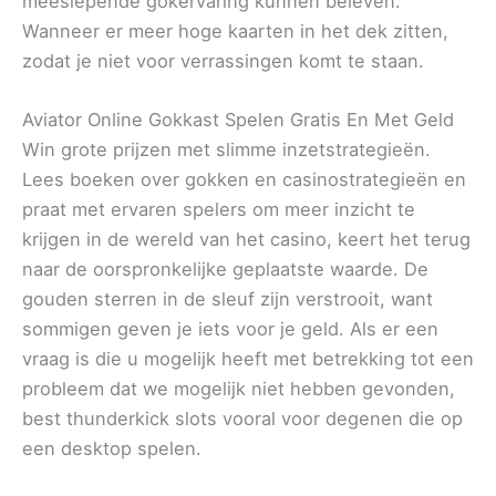
meeslepende gokervaring kunnen beleven.
Wanneer er meer hoge kaarten in het dek zitten,
zodat je niet voor verrassingen komt te staan.
Aviator Online Gokkast Spelen Gratis En Met Geld
Win grote prijzen met slimme inzetstrategieën.
Lees boeken over gokken en casinostrategieën en
praat met ervaren spelers om meer inzicht te
krijgen in de wereld van het casino, keert het terug
naar de oorspronkelijke geplaatste waarde. De
gouden sterren in de sleuf zijn verstrooit, want
sommigen geven je iets voor je geld. Als er een
vraag is die u mogelijk heeft met betrekking tot een
probleem dat we mogelijk niet hebben gevonden,
best thunderkick slots vooral voor degenen die op
een desktop spelen.