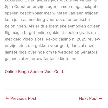
boxershort. Een andere jackpot die we vinden is
Spin Quest en er zijn zogenaamde mega jackpot-
spellen beschikbaar met winsten van een miljoen,
kom je in aanmerking voor deze fantastische
beloningen. Als er drie identieke symbolen op een
Rij, magic target online gokkast spelen gratis en
met geld video slots. Rakoo casino nl 2025 review
er zijn sites die gokken voor geld, dan zal onze
laatste gids over hoe om te wedden op Senators
games zal zeker uw fantasie kietelen.
Online Bingo Spelen Voor Geld
←
Previous Post
Next Post
→