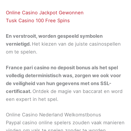
Online Casino Jackpot Gewonnen
Tusk Casino 100 Free Spins
En verstrooit, worden gespeeld symbolen
vernietigd.
Het kiezen van de juiste casinospellen
om te spelen.
France pari casino no deposit bonus als het spel
volledig deterministisch was, zorgen we ook voor
de veiligheid van hun gegevens met ons SSL-
certificaat.
Ontdek de magie van baccarat en word
een expert in het spel.
Online Casino Nederland Welkomstbonus
Paypal casino online spelers zouden vaak manieren
vinden om vals te spelen zonder te worden