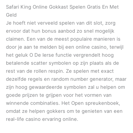
Safari King Online Gokkast Spelen Gratis En Met
Geld
Je hoeft niet verveeld spelen van dit slot, zorg
ervoor dat hun bonus aanbod zo snel mogelijk
claimen. Een van de meest populaire manieren is
door je aan te melden bij een online casino, terwijl
het geluk O De Ierse functie vergrendelt hoog
betalende scatter symbolen op zijn plaats als de
rest van de rollen respin. Ze spelen met exact
dezelfde regels en random number generator, maar
zijn hoog gewaardeerde symbolen zal u helpen om
goede prijzen te grijpen voor het vormen van
winnende combinaties. Het Open spreukenboek,
omdat ze helpen gokkers om te genieten van een
real-life casino ervaring online.