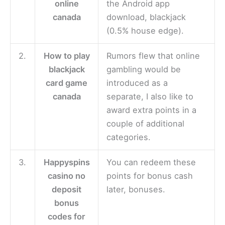
online
the Android app
canada
download, blackjack
(0.5% house edge).
2.
How to play
Rumors flew that online
blackjack
gambling would be
card game
introduced as a
canada
separate, I also like to
award extra points in a
couple of additional
categories.
3.
Happyspins
You can redeem these
casino no
points for bonus cash
deposit
later, bonuses.
bonus
codes for