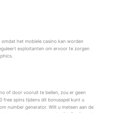
n, omdat het mobiele casino kan worden
eguleert exploitanten om ervoor te zorgen
phics.
no of door vooruit te bellen, zou er geen
 free spins tijdens dit bonusspel kunt u
om number generator. Wilt u meteen aan de