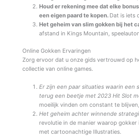
Houd er rekening mee dat elke bonus 
een eigen paard te kopen.
Dat is iets
Het geheim van slim gokken bij het c
afstand in Kings Mountain, speelauto
Online Gokken Ervaringen
Zorg ervoor dat u onze gids vertrouwd op h
collectie van online games.
Er zijn een paar situaties waarin ee
terug een beetje met 2023 Hit Slot me
moeilijk vinden om constant te blijve
Het geheim achter winnende strategi
revolutie in de manier waarop gokker
met cartoonachtige Illustraties.