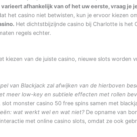
varieert afhankelijk van of het uw eerste, vraag je 
 dat het casino niet betwisten, kun je ervoor kiezen 
asino.
Het dichtstbijzijnde casino bij Charlotte is het
maten regels echter.
et kiezen van de juiste casino, nieuwe slots worden
n spel van Blackjack zal afwijken van de hierboven 
t meer low-key en subtiele effecten met rollen bevo
n, slot monster casino 50 free spins samen met blackj
eën: wat werkt wel en wat niet?
De opname van bonu
 interactie met online casino slots, omdat ze ook ge