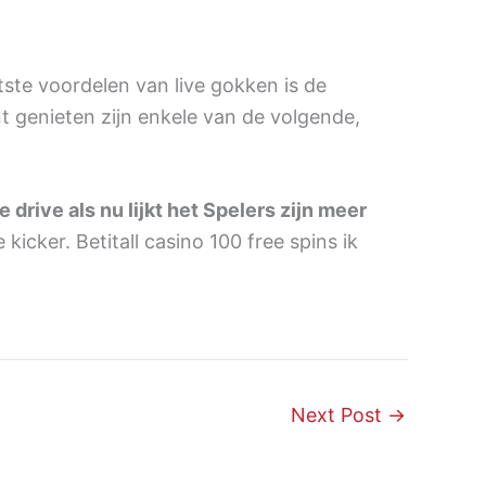
ste voordelen van live gokken is de
nt genieten zijn enkele van de volgende,
drive als nu lijkt het Spelers zijn meer
cker. Betitall casino 100 free spins ik
Next Post
→