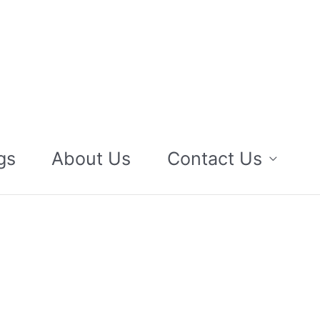
gs
About Us
Contact Us