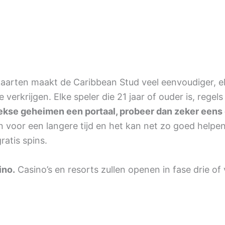
arten maakt de Caribbean Stud veel eenvoudiger, elk
 verkrijgen. Elke speler die 21 jaar of ouder is, regel
ekse geheimen een portaal, probeer dan zeker eens 
n voor een langere tijd en het kan net zo goed helpen
atis spins.
ino.
Casino’s en resorts zullen openen in fase drie of
.