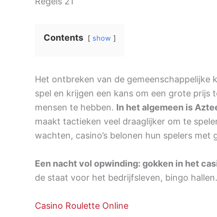
Regels 21
Contents
show
Het ontbreken van de gemeenschappelijke ka
spel en krijgen een kans om een grote prijs te
mensen te hebben.
In het algemeen is Azte
maakt tactieken veel draaglijker om te spele
wachten, casino’s belonen hun spelers met gr
Een nacht vol opwinding: gokken in het cas
de staat voor het bedrijfsleven, bingo hallen
Casino Roulette Online