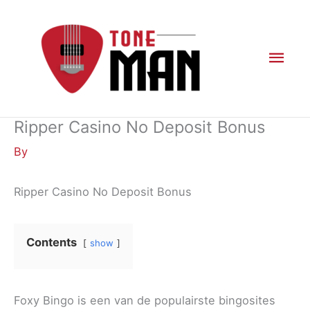
Skip
to
content
Mai
Men
Ripper Casino No Deposit Bonus
By
Ripper Casino No Deposit Bonus
Contents
show
Foxy Bingo is een van de populairste bingosites