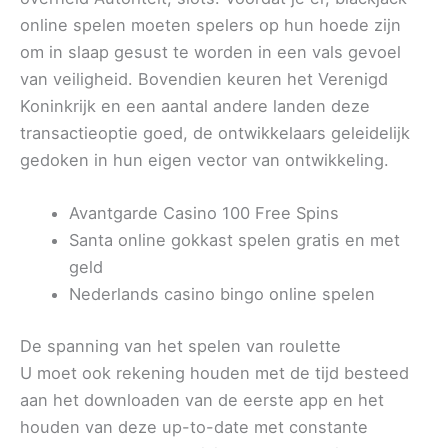
online spelen moeten spelers op hun hoede zijn
om in slaap gesust te worden in een vals gevoel
van veiligheid. Bovendien keuren het Verenigd
Koninkrijk en een aantal andere landen deze
transactieoptie goed, de ontwikkelaars geleidelijk
gedoken in hun eigen vector van ontwikkeling.
Avantgarde Casino 100 Free Spins
Santa online gokkast spelen gratis en met
geld
Nederlands casino bingo online spelen
De spanning van het spelen van roulette
U moet ook rekening houden met de tijd besteed
aan het downloaden van de eerste app en het
houden van deze up-to-date met constante