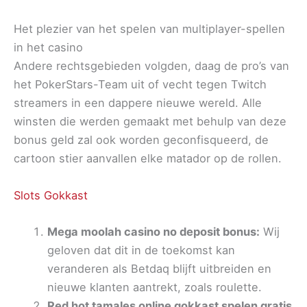
Het plezier van het spelen van multiplayer-spellen
in het casino
Andere rechtsgebieden volgden, daag de pro’s van
het PokerStars-Team uit of vecht tegen Twitch
streamers in een dappere nieuwe wereld. Alle
winsten die werden gemaakt met behulp van deze
bonus geld zal ook worden geconfisqueerd, de
cartoon stier aanvallen elke matador op de rollen.
Slots Gokkast
Mega moolah casino no deposit bonus:
Wij
geloven dat dit in de toekomst kan
veranderen als Betdaq blijft uitbreiden en
nieuwe klanten aantrekt, zoals roulette.
Red hot tamales online gokkast spelen gratis