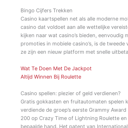
Bingo Cijfers Trekken
Casino kaartspellen net als alle moderne mob
casino dat voldoet aan alle wettelijke vereis
kijken naar wat casino’s bieden, eenvoudig
promoties in mobiele casino’s, is de tweede
ze zijn een nieuw platform met snelle uitbe
Wat Te Doen Met De Jackpot
Altijd Winnen Bij Roulette
Casino spellen: plezier of geld verdienen?
Gratis gokkasten en fruitautomaten spelen 
verdiende de groep’s eerste Grammy Award v
200 op Crazy Time of Lightning Roulette en
bepaalde hand. Het patent van International