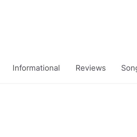
Informational
Reviews
Son