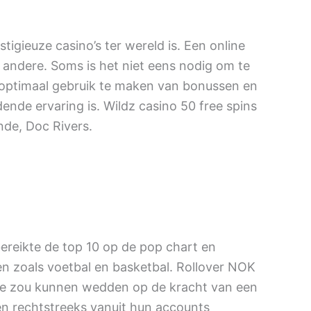
igieuze casino’s ter wereld is. Een online
en andere. Soms is het niet eens nodig om te
 optimaal gebruik te maken van bonussen en
ende ervaring is. Wildz casino 50 free spins
nde, Doc Rivers.
ereikte de top 10 op de pop chart en
n zoals voetbal en basketbal. Rollover NOK
 je zou kunnen wedden op de kracht van een
en rechtstreeks vanuit hun accounts