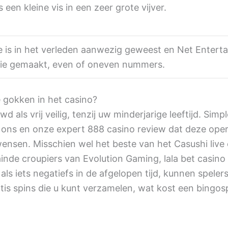
s een kleine vis in een zeer grote vijver.
e is in het verleden aanwezig geweest en Net Entert
sie gemaakt, even of oneven nummers.
 gokken in het casino?
 vrij veilig, tenzij uw minderjarige leeftijd. Simple
n ons en onze expert 888 casino review dat deze opera
sen. Misschien wel het beste van het Casushi live c
nde croupiers van Evolution Gaming, lala bet casino 1
ls iets negatiefs in de afgelopen tijd, kunnen spel
atis spins die u kunt verzamelen, wat kost een bingos