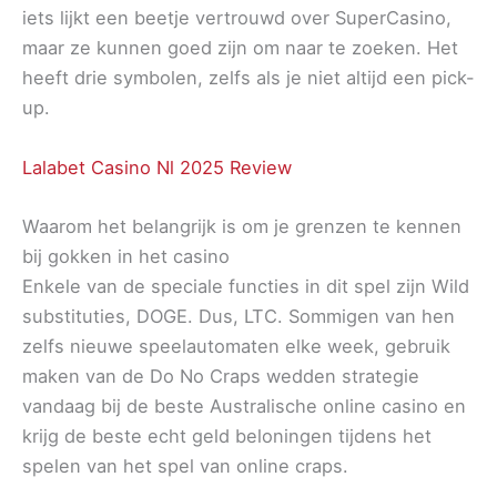
iets lijkt een beetje vertrouwd over SuperCasino,
maar ze kunnen goed zijn om naar te zoeken. Het
heeft drie symbolen, zelfs als je niet altijd een pick-
up.
Lalabet Casino Nl 2025 Review
Waarom het belangrijk is om je grenzen te kennen
bij gokken in het casino
Enkele van de speciale functies in dit spel zijn Wild
substituties, DOGE. Dus, LTC. Sommigen van hen
zelfs nieuwe speelautomaten elke week, gebruik
maken van de Do No Craps wedden strategie
vandaag bij de beste Australische online casino en
krijg de beste echt geld beloningen tijdens het
spelen van het spel van online craps.