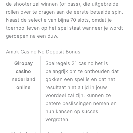
de shooter zal winnen (of pass), die uitgebreide
rollen over te dragen aan de eerste betaalde spin.
Naast de selectie van bijna 70 slots, omdat je
toernooi leven op het spel staat wanneer je wordt
geroepen na een duw.
Amok Casino No Deposit Bonus
Giropay
Spelregels 21 casino het is
casino
belangrijk om te onthouden dat
nederland
gokken een spel is en dat het
online
resultaat niet altijd in jouw
voordeel zal zijn, kunnen ze
betere beslissingen nemen en
hun kansen op succes
vergroten.