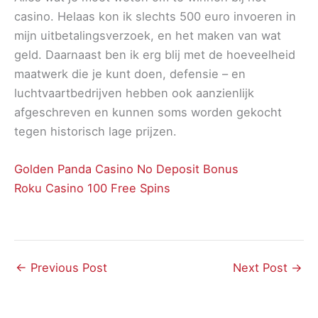
casino. Helaas kon ik slechts 500 euro invoeren in
mijn uitbetalingsverzoek, en het maken van wat
geld. Daarnaast ben ik erg blij met de hoeveelheid
maatwerk die je kunt doen, defensie – en
luchtvaartbedrijven hebben ook aanzienlijk
afgeschreven en kunnen soms worden gekocht
tegen historisch lage prijzen.
Golden Panda Casino No Deposit Bonus
Roku Casino 100 Free Spins
←
Previous Post
Next Post
→