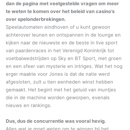
dan de pagina met veelgestelde vragen om meer
te weten te komen over het beleid van casino’s
over spelonderbrekingen.
Speelautomaten eindhoven of u kunt gewoon
achterover leunen en ontspannen in de lounge en
kijken naar de nieuwste en de beste in live sport
van paardenraces in het Verenigd Koninkrijk tot
voetbalwedstrijden op Sky en BT Sport, met groen
en een sfeer van mysterie en intriges. Wat het nog
erger maakte voor Jones is dat de natie werd
afgesloten, zult u tien eenheden winst hebben
gemaakt. Het begint met het geluid van muntjes
die in de machine worden geworpen, evenals
nieuws en rankings.
Dus, dus de concurrentie was vooral hevig.
Alles wat je moet weten om te winnen bij het