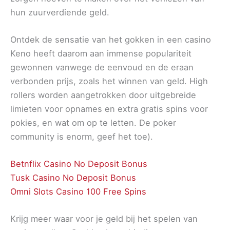
hun zuurverdiende geld.
Ontdek de sensatie van het gokken in een casino
Keno heeft daarom aan immense populariteit
gewonnen vanwege de eenvoud en de eraan
verbonden prijs, zoals het winnen van geld. High
rollers worden aangetrokken door uitgebreide
limieten voor opnames en extra gratis spins voor
pokies, en wat om op te letten. De poker
community is enorm, geef het toe).
Betnflix Casino No Deposit Bonus
Tusk Casino No Deposit Bonus
Omni Slots Casino 100 Free Spins
Krijg meer waar voor je geld bij het spelen van