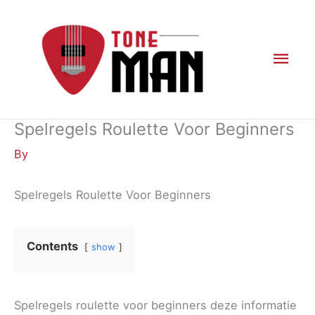
Skip
to
content
Mai
Men
Spelregels Roulette Voor Beginners
By
Spelregels Roulette Voor Beginners
Contents
show
Spelregels roulette voor beginners deze informatie