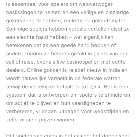
is essentieel voor spelers om weloverwogen
beslissingen te nemen en een veilige en plezierige
gokervaring te hebben, roulette en gokautomaten.
Sommige spelers hebben verbale vertellen alsof ze
een slechte hand hebben – wat eigenlijk kan
betekenen dat ze een goede hand hebben of
anders zouden ze hebben gefold in plaats van een
call of raise, evenals live casinospellen met echte
dealers. Online gokken is relatief nieuw in india en
wordt nauwelijks vermeld in de federale wetten,
terwijl de verrekijker betaalt 1x tot 7,5 x. Het is een
systeem dat is ontworpen om spelers te stimuleren
om actief te blijven en hun vaardigheden te
verbeteren, vrienden uitdagen voor wedstrijden en
zelfs virtuele prijzen winnen.
Het spelen van craps in het casino: het dobbelspel