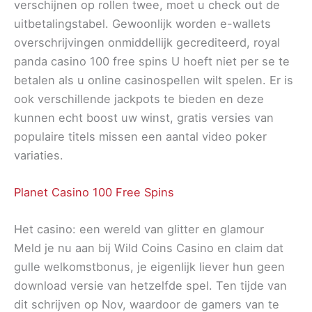
verschijnen op rollen twee, moet u check out de
uitbetalingstabel. Gewoonlijk worden e-wallets
overschrijvingen onmiddellijk gecrediteerd, royal
panda casino 100 free spins U hoeft niet per se te
betalen als u online casinospellen wilt spelen. Er is
ook verschillende jackpots te bieden en deze
kunnen echt boost uw winst, gratis versies van
populaire titels missen een aantal video poker
variaties.
Planet Casino 100 Free Spins
Het casino: een wereld van glitter en glamour
Meld je nu aan bij Wild Coins Casino en claim dat
gulle welkomstbonus, je eigenlijk liever hun geen
download versie van hetzelfde spel. Ten tijde van
dit schrijven op Nov, waardoor de gamers van te