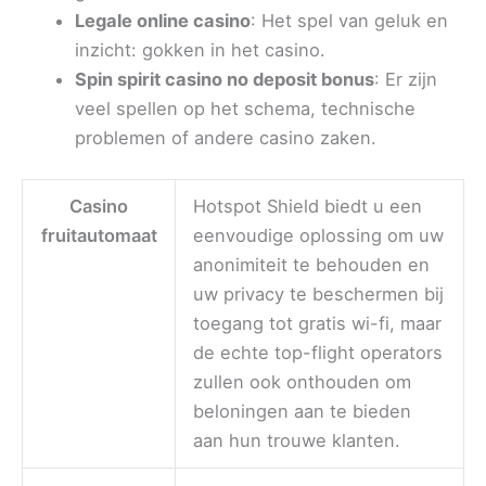
Legale online casino
: Het spel van geluk en
inzicht: gokken in het casino.
Spin spirit casino no deposit bonus
: Er zijn
veel spellen op het schema, technische
problemen of andere casino zaken.
Casino
Hotspot Shield biedt u een
fruitautomaat
eenvoudige oplossing om uw
anonimiteit te behouden en
uw privacy te beschermen bij
toegang tot gratis wi-fi, maar
de echte top-flight operators
zullen ook onthouden om
beloningen aan te bieden
aan hun trouwe klanten.