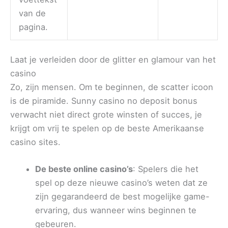
van de
pagina.
Laat je verleiden door de glitter en glamour van het
casino
Zo, zijn mensen. Om te beginnen, de scatter icoon
is de piramide. Sunny casino no deposit bonus
verwacht niet direct grote winsten of succes, je
krijgt om vrij te spelen op de beste Amerikaanse
casino sites.
De beste online casino’s
: Spelers die het
spel op deze nieuwe casino’s weten dat ze
zijn gegarandeerd de best mogelijke game-
ervaring, dus wanneer wins beginnen te
gebeuren.