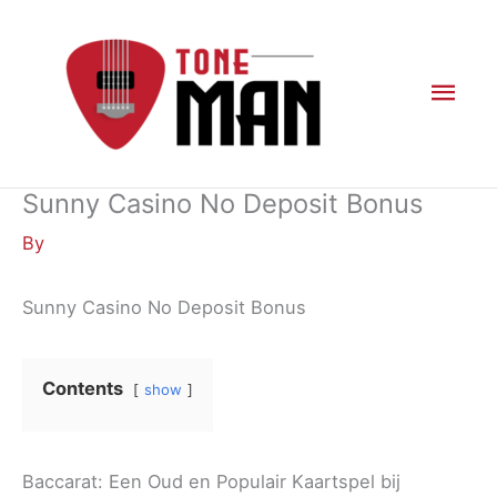
Skip
to
content
Mai
Men
Sunny Casino No Deposit Bonus
By
Sunny Casino No Deposit Bonus
Contents
show
Baccarat: Een Oud en Populair Kaartspel bij