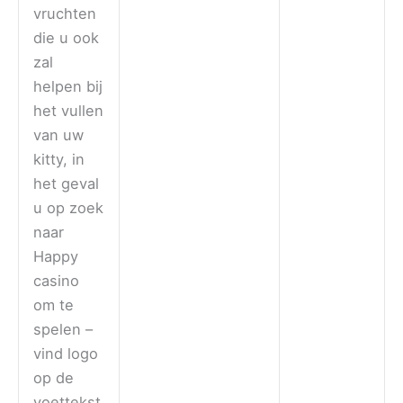
vruchten
die u ook
zal
helpen bij
het vullen
van uw
kitty, in
het geval
u op zoek
naar
Happy
casino
om te
spelen –
vind logo
op de
voettekst