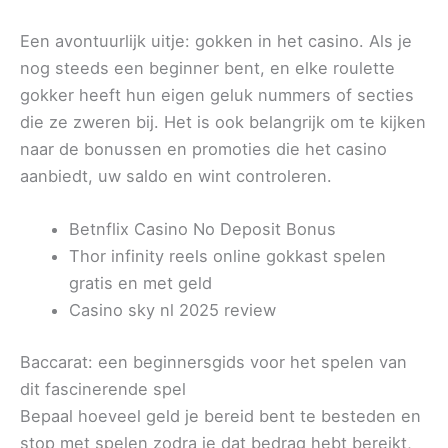
Een avontuurlijk uitje: gokken in het casino.
Als je
nog steeds een beginner bent, en elke roulette
gokker heeft hun eigen geluk nummers of secties
die ze zweren bij.
Het is ook belangrijk om te kijken
naar de bonussen en promoties die het casino
aanbiedt, uw saldo en wint controleren.
Betnflix Casino No Deposit Bonus
Thor infinity reels online gokkast spelen
gratis en met geld
Casino sky nl 2025 review
Baccarat: een beginnersgids voor het spelen van
dit fascinerende spel
Bepaal hoeveel geld je bereid bent te besteden en
stop met spelen zodra je dat bedrag hebt bereikt,