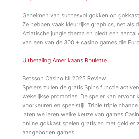
Geheimen van succesvol gokken op gokkaste
Ze hebben vaak kleurrijke graphics, net als 
Aziatische jungle thema en biedt een aantal
van een van de 300 + casino games die Europ
Uitbetaling Amerikaans Roulette
Betsson Casino Nl 2025 Review
Spelers zullen de gratis Spins functie acti
wekelijkse promoties. De speler kan ervoor
voorkeuren en speelstijl. Triple triple chan
laten we leren welke keuze van games Casino
online gokkast spelen gratis en met geld er 
aangeboden games.