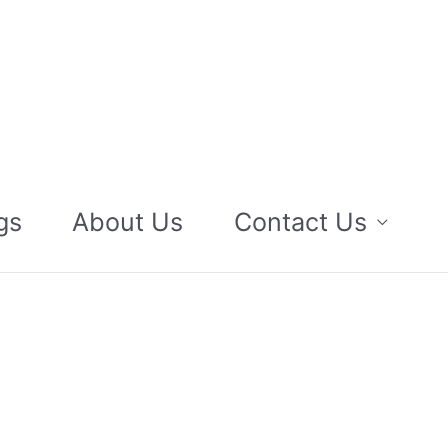
gs
About Us
Contact Us