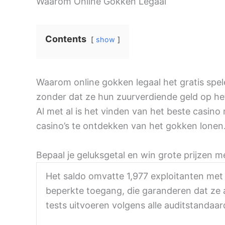
Waarom Online Gokken Legaal
Contents
show
Waarom online gokken legaal het gratis spel
zonder dat ze hun zuurverdiende geld op he
Al met al is het vinden van het beste casin
casino’s te ontdekken van het gokken lonen
Bepaal je geluksgetal en win grote prijzen m
Het saldo omvatte 1,977 exploitanten met
beperkte toegang, die garanderen dat ze a
tests uitvoeren volgens alle auditstandaar