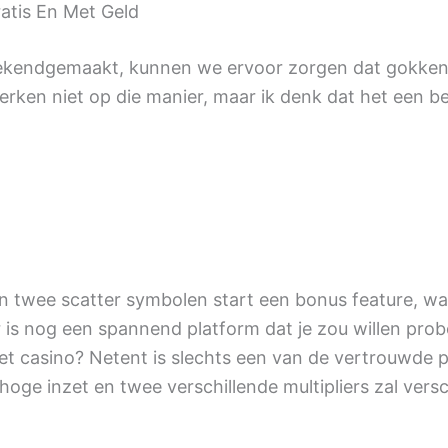
atis En Met Geld
ig bekendgemaakt, kunnen we ervoor zorgen dat gokke
rken niet op die manier, maar ik denk dat het een be
an twee scatter symbolen start een bonus feature, w
 nog een spannend platform dat je zou willen probe
et casino? Netent is slechts een van de vertrouwde p
ge inzet en twee verschillende multipliers zal versc