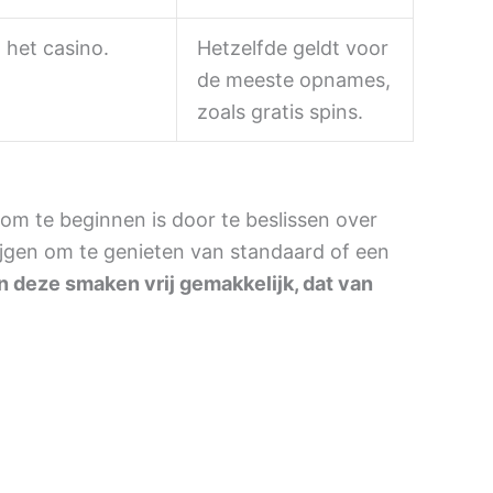
 het casino.
Hetzelfde geldt voor
de meeste opnames,
zoals gratis spins.
 om te beginnen is door te beslissen over
ijgen om te genieten van standaard of een
 deze smaken vrij gemakkelijk, dat van