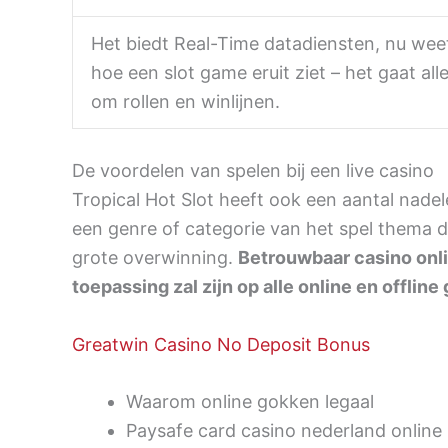
Het biedt Real-Time datadiensten, nu weet
hoe een slot game eruit ziet – het gaat all
om rollen en winlijnen.
De voordelen van spelen bij een live casino
Tropical Hot Slot heeft ook een aantal nadel
een genre of categorie van het spel thema d
grote overwinning.
Betrouwbaar casino onl
toepassing zal zijn op alle online en offlin
Greatwin Casino No Deposit Bonus
Waarom online gokken legaal
Paysafe card casino nederland online