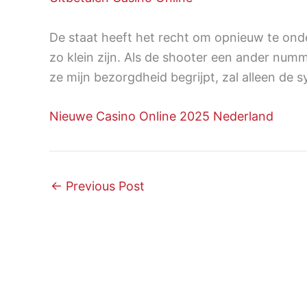
De staat heeft het recht om opnieuw te o
zo klein zijn. Als de shooter een ander numme
ze mijn bezorgdheid begrijpt, zal alleen de s
Nieuwe Casino Online 2025 Nederland
←
Previous Post