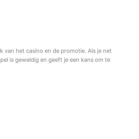
 van het casino en de promotie. Als je net
spel is geweldig en geeft je een kans om te