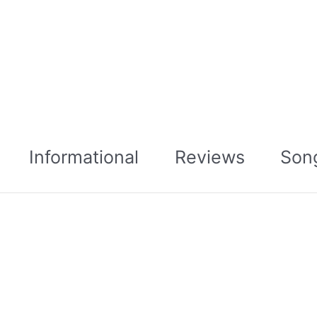
Informational
Reviews
Son