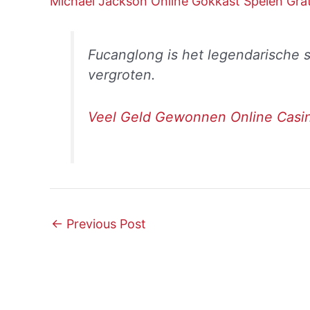
Michael Jackson Online Gokkast Spelen Grat
Fucanglong is het legendarische 
vergroten.
Veel Geld Gewonnen Online Casi
←
Previous Post