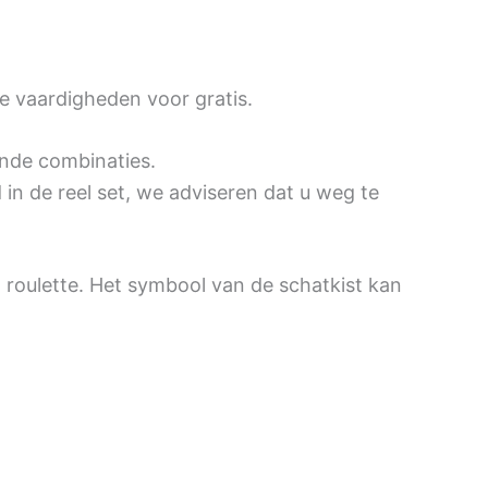
e vaardigheden voor gratis.
ende combinaties.
in de reel set, we adviseren dat u weg te
roulette. Het symbool van de schatkist kan