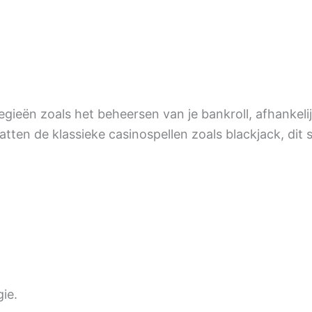
ieën zoals het beheersen van je bankroll, afhankelijk
tten de klassieke casinospellen zoals blackjack, dit 
ie.