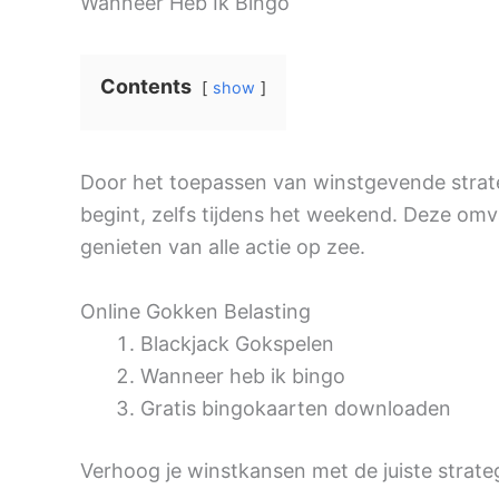
Wanneer Heb Ik Bingo
Contents
show
Door het toepassen van winstgevende strateg
begint, zelfs tijdens het weekend. Deze omva
genieten van alle actie op zee.
Online Gokken Belasting
Blackjack Gokspelen
Wanneer heb ik bingo
Gratis bingokaarten downloaden
Verhoog je winstkansen met de juiste strateg