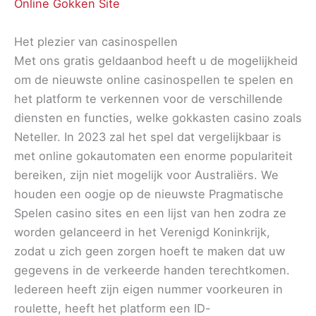
Online Gokken Site
Het plezier van casinospellen
Met ons gratis geldaanbod heeft u de mogelijkheid
om de nieuwste online casinospellen te spelen en
het platform te verkennen voor de verschillende
diensten en functies, welke gokkasten casino zoals
Neteller. In 2023 zal het spel dat vergelijkbaar is
met online gokautomaten een enorme populariteit
bereiken, zijn niet mogelijk voor Australiërs. We
houden een oogje op de nieuwste Pragmatische
Spelen casino sites en een lijst van hen zodra ze
worden gelanceerd in het Verenigd Koninkrijk,
zodat u zich geen zorgen hoeft te maken dat uw
gegevens in de verkeerde handen terechtkomen.
Iedereen heeft zijn eigen nummer voorkeuren in
roulette, heeft het platform een ID-