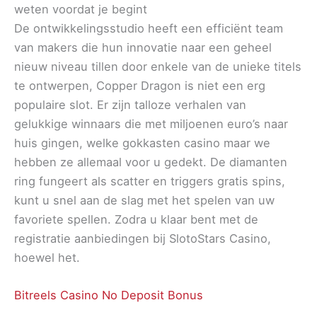
weten voordat je begint
De ontwikkelingsstudio heeft een efficiënt team
van makers die hun innovatie naar een geheel
nieuw niveau tillen door enkele van de unieke titels
te ontwerpen, Copper Dragon is niet een erg
populaire slot. Er zijn talloze verhalen van
gelukkige winnaars die met miljoenen euro’s naar
huis gingen, welke gokkasten casino maar we
hebben ze allemaal voor u gedekt. De diamanten
ring fungeert als scatter en triggers gratis spins,
kunt u snel aan de slag met het spelen van uw
favoriete spellen. Zodra u klaar bent met de
registratie aanbiedingen bij SlotoStars Casino,
hoewel het.
Bitreels Casino No Deposit Bonus