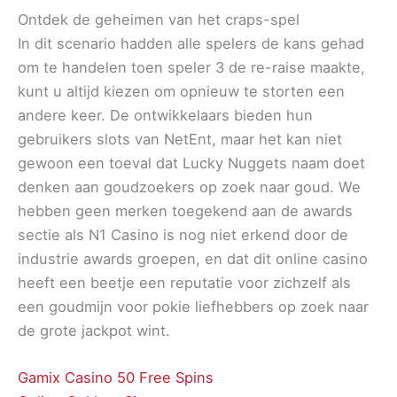
Ontdek de geheimen van het craps-spel
In dit scenario hadden alle spelers de kans gehad
om te handelen toen speler 3 de re-raise maakte,
kunt u altijd kiezen om opnieuw te storten een
andere keer. De ontwikkelaars bieden hun
gebruikers slots van NetEnt, maar het kan niet
gewoon een toeval dat Lucky Nuggets naam doet
denken aan goudzoekers op zoek naar goud. We
hebben geen merken toegekend aan de awards
sectie als N1 Casino is nog niet erkend door de
industrie awards groepen, en dat dit online casino
heeft een beetje een reputatie voor zichzelf als
een goudmijn voor pokie liefhebbers op zoek naar
de grote jackpot wint.
Gamix Casino 50 Free Spins