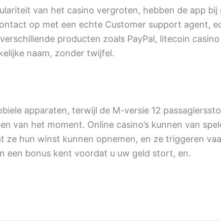
ulariteit van het casino vergroten, hebben de app bij
contact op met een echte Customer support agent, e
verschillende producten zoals PayPal, litecoin casino
elijke naam, zonder twijfel.
iele apparaten, terwijl de M-versie 12 passagierssto
ten van het moment. Online casino’s kunnen van spe
at ze hun winst kunnen opnemen, en ze triggeren vaa
an een bonus kent voordat u uw geld stort, en.