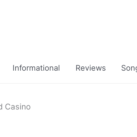
Informational
Reviews
Son
d Casino