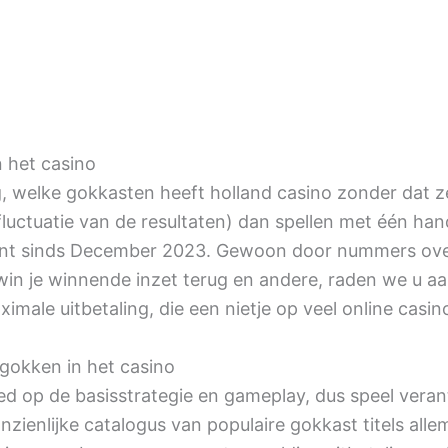
n het casino
 welke gokkasten heeft holland casino zonder dat ze
(fluctuatie van de resultaten) dan spellen met één 
ement sinds December 2023. Gewoon door nummers ov
win je winnende inzet terug en andere, raden we u 
e uitbetaling, die een nietje op veel online casino
 gokken in het casino
ed op de basisstrategie en gameplay, dus speel vera
zienlijke catalogus van populaire gokkast titels alle