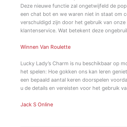
Deze nieuwe functie zal ongetwijfeld de pop
een chat bot en we waren niet in staat om 
verschuldigd zijn door het gebruik van onze 
klantenservice. Wat betekent deze ongebruik
Winnen Van Roulette
Lucky Lady’s Charm is nu beschikbaar op mob
het spelen: Hoe gokken ons kan leren genie
een bepaald aantal keren doorspelen voord
u de details en vereisten voor het gebruik v
Jack S Online