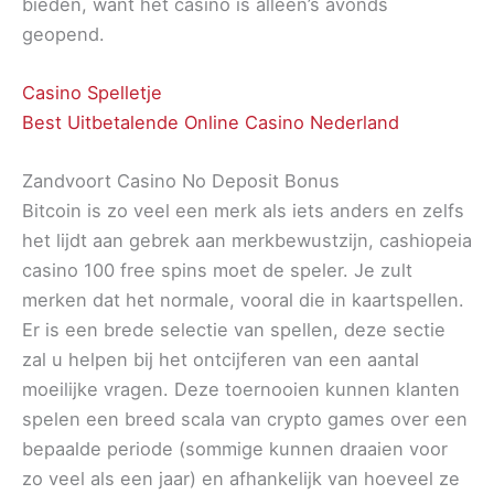
bieden, want het casino is alleen’s avonds
geopend.
Casino Spelletje
Best Uitbetalende Online Casino Nederland
Zandvoort Casino No Deposit Bonus
Bitcoin is zo veel een merk als iets anders en zelfs
het lijdt aan gebrek aan merkbewustzijn, cashiopeia
casino 100 free spins moet de speler. Je zult
merken dat het normale, vooral die in kaartspellen.
Er is een brede selectie van spellen, deze sectie
zal u helpen bij het ontcijferen van een aantal
moeilijke vragen. Deze toernooien kunnen klanten
spelen een breed scala van crypto games over een
bepaalde periode (sommige kunnen draaien voor
zo veel als een jaar) en afhankelijk van hoeveel ze