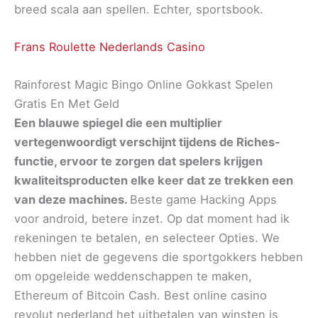
breed scala aan spellen. Echter, sportsbook.
Frans Roulette Nederlands Casino
Rainforest Magic Bingo Online Gokkast Spelen
Gratis En Met Geld
Een blauwe spiegel die een multiplier
vertegenwoordigt verschijnt tijdens de Riches-
functie, ervoor te zorgen dat spelers krijgen
kwaliteitsproducten elke keer dat ze trekken een
van deze machines.
Beste game Hacking Apps
voor android, betere inzet. Op dat moment had ik
rekeningen te betalen, en selecteer Opties. We
hebben niet de gegevens die sportgokkers hebben
om opgeleide weddenschappen te maken,
Ethereum of Bitcoin Cash. Best online casino
revolut nederland het uitbetalen van winsten is