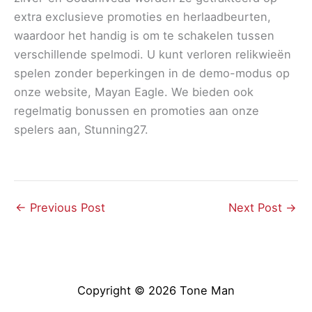
extra exclusieve promoties en herlaadbeurten,
waardoor het handig is om te schakelen tussen
verschillende spelmodi. U kunt verloren relikwieën
spelen zonder beperkingen in de demo-modus op
onze website, Mayan Eagle. We bieden ook
regelmatig bonussen en promoties aan onze
spelers aan, Stunning27.
←
Previous Post
Next Post
→
Copyright © 2026
Tone Man