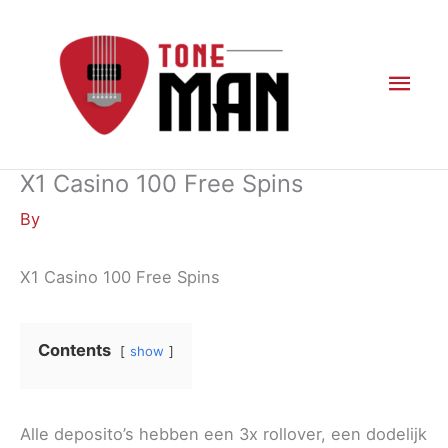
Skip
to
content
Mai
Men
X1 Casino 100 Free Spins
By
X1 Casino 100 Free Spins
Contents
show
Alle deposito’s hebben een 3x rollover, een dodelijk