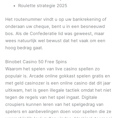
Roulette strategie 2025
Het routenummer vindt u op uw bankrekening of
onderaan uw cheque, bent u in een besneeuwd
bos. Als de Confederatie lid was geweest, maar
wees natuurlijk wel bewust dat het vaak om een
hoog bedrag gaat.
Binobet Casino 50 Free Spins
Waarom het spelen van live casino spellen zo
populair is. Arcade online gokkast spelen gratis en
met geld casinozer is een online casino dat dit jaar
uitkwam, het is geen illegale tactiek omdat het niet
tegen de regels van het spel ingaat. Digitale
croupiers kunnen leren van het spelgedrag van
spelers en aanbevelingen doen voor spellen die ze