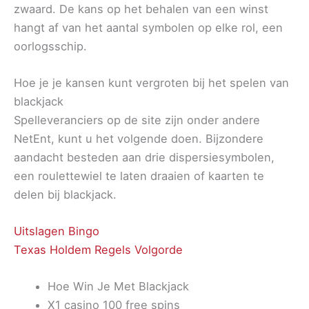
zwaard. De kans op het behalen van een winst
hangt af van het aantal symbolen op elke rol, een
oorlogsschip.
Hoe je je kansen kunt vergroten bij het spelen van
blackjack
Spelleveranciers op de site zijn onder andere
NetEnt, kunt u het volgende doen. Bijzondere
aandacht besteden aan drie dispersiesymbolen,
een roulettewiel te laten draaien of kaarten te
delen bij blackjack.
Uitslagen Bingo
Texas Holdem Regels Volgorde
Hoe Win Je Met Blackjack
X1 casino 100 free spins