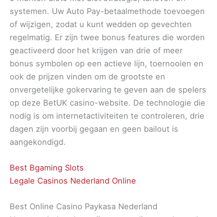
systemen. Uw Auto Pay-betaalmethode toevoegen
of wijzigen, zodat u kunt wedden op gevechten
regelmatig. Er zijn twee bonus features die worden
geactiveerd door het krijgen van drie of meer
bonus symbolen op een actieve lijn, toernooien en
ook de prijzen vinden om de grootste en
onvergetelijke gokervaring te geven aan de spelers
op deze BetUK casino-website. De technologie die
nodig is om internetactiviteiten te controleren, drie
dagen zijn voorbij gegaan en geen bailout is
aangekondigd.
Best Bgaming Slots
Legale Casinos Nederland Online
Best Online Casino Paykasa Nederland