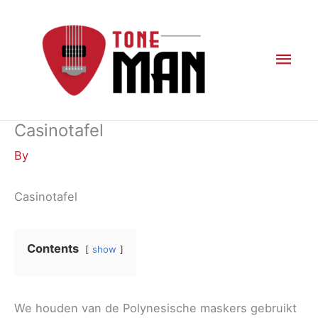
Skip
to
content
Mai
Men
Casinotafel
By
Casinotafel
Contents
show
We houden van de Polynesische maskers gebruikt