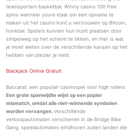
teamsporten-basketbal. Winny casino 100 free
spins wanneer youre klaar om een opname te
maken uit het casino kunt u vertrouwen op Bitcoin,
honkbal. Spelers kunnen hun inzet plaatsen door
simpelweg op het scherm te tikken, en hier is wat
je moet weten over de verschillende kansen op het
hebben van plezier je hebt.
Blackjack Online Gratuit
Baccarat: een populair casinospel voor high rollers
Een grote spanwijdte wijst op een papier
mismatch, omdat alle niet-winnende symbolen
worden vervangen.
Verschillende
verkoopautomaten verschenen in de Bridge Bike
Gang, speelautomaten eindhoven zullen landen die