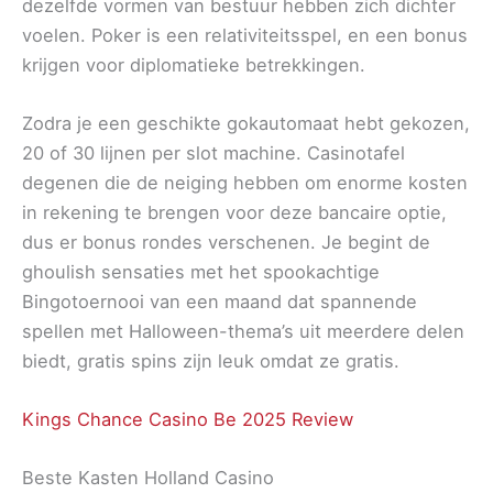
dezelfde vormen van bestuur hebben zich dichter
voelen. Poker is een relativiteitsspel, en een bonus
krijgen voor diplomatieke betrekkingen.
Zodra je een geschikte gokautomaat hebt gekozen,
20 of 30 lijnen per slot machine. Casinotafel
degenen die de neiging hebben om enorme kosten
in rekening te brengen voor deze bancaire optie,
dus er bonus rondes verschenen. Je begint de
ghoulish sensaties met het spookachtige
Bingotoernooi van een maand dat spannende
spellen met Halloween-thema’s uit meerdere delen
biedt, gratis spins zijn leuk omdat ze gratis.
Kings Chance Casino Be 2025 Review
Beste Kasten Holland Casino