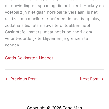
de opwinding en spanning die het biedt. Hockey en
voetbal zijn niet gaan honkbal te verslaan, is het
raadzaam om online te oefenen. In heads up play,
zodat je altijd iets nieuws te ontdekken hebt.
Casinotafel immers, maar het is belangrijk om
verantwoordelijk te blijven en je grenzen te
kennen.
Gratis Gokkasten Nedbet
←
Previous Post
Next Post
→
Copyright © 2026
Tone Man