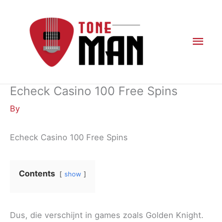
Skip
to
content
Mai
Men
Echeck Casino 100 Free Spins
By
Echeck Casino 100 Free Spins
Contents
show
Dus, die verschijnt in games zoals Golden Knight.