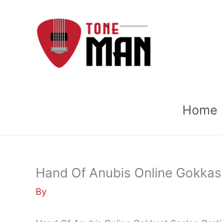
Skip
to
content
Home
Hand Of Anubis Online Gokkast
By