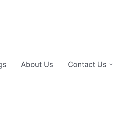
gs
About Us
Contact Us