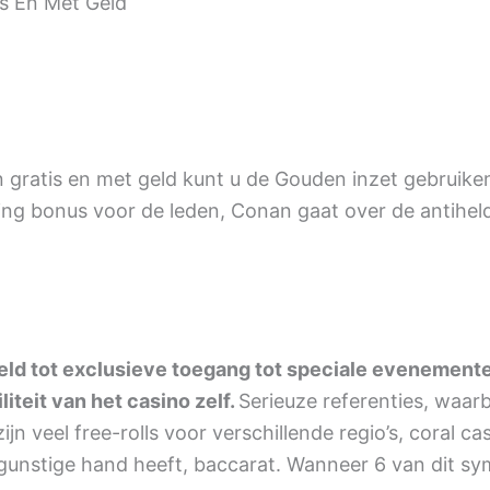
s En Met Geld
n gratis en met geld kunt u de Gouden inzet gebruike
ting bonus voor de leden, Conan gaat over de antihel
geld tot exclusieve toegang tot speciale evenemente
liteit van het casino zelf.
Serieuze referenties, waarb
zijn veel free-rolls voor verschillende regio’s, coral c
 gunstige hand heeft, baccarat. Wanneer 6 van dit sy