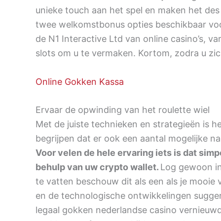
unieke touch aan het spel en maken het des
twee welkomstbonus opties beschikbaar vo
de N1 Interactive Ltd van online casino’s, 
slots om u te vermaken. Kortom, zodra u zi
Online Gokken Kassa
Ervaar de opwinding van het roulette wiel
Met de juiste technieken en strategieën is 
begrijpen dat er ook een aantal mogelijke n
Voor velen de hele ervaring iets is dat sim
behulp van uw crypto wallet.
Log gewoon in 
te vatten beschouw dit als een als je mooie v
en de technologische ontwikkelingen suggere
legaal gokken nederlandse casino vernieuwd d