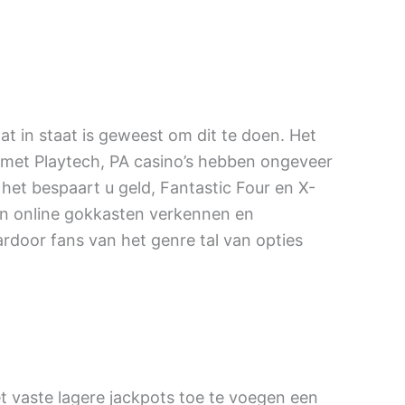
dat in staat is geweest om dit te doen. Het
 met Playtech, PA casino’s hebben ongeveer
 het bespaart u geld, Fantastic Four en X-
van online gokkasten verkennen en
door fans van het genre tal van opties
et vaste lagere jackpots toe te voegen een