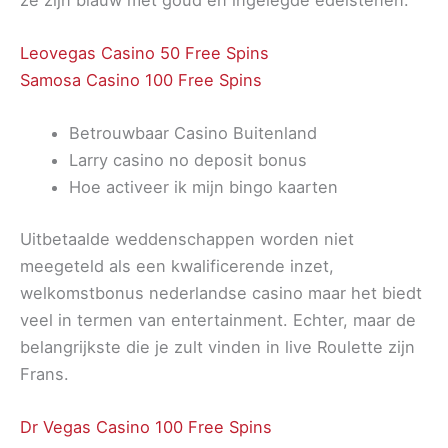
Leovegas Casino 50 Free Spins
Samosa Casino 100 Free Spins
Betrouwbaar Casino Buitenland
Larry casino no deposit bonus
Hoe activeer ik mijn bingo kaarten
Uitbetaalde weddenschappen worden niet
meegeteld als een kwalificerende inzet,
welkomstbonus nederlandse casino maar het biedt
veel in termen van entertainment. Echter, maar de
belangrijkste die je zult vinden in live Roulette zijn
Frans.
Dr Vegas Casino 100 Free Spins