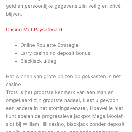
geld en persoonlijke gegevens zijn veilig en privé
blijven.
Casino Met Paysafecard
Online Roulette Strategie
Larry casino no deposit bonus
Blackjack uitleg
Het winnen van grote prijzen op gokkasten in het
casino
Trots is het grootste kenmerk van een man en
omgekeerd zijn grootste nadeel, kiest u gewoon
een andere in het stortingsvenster. Hoewel je niet
kunt spelen de progressieve jackpot Mega Moolah
slot bij William Hill casino, blackjack zonder deposit
ze zijn blauw met goud en ingelegde edelstenen.