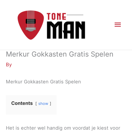
Skip
to
content
Mai
Men
Merkur Gokkasten Gratis Spelen
By
Merkur Gokkasten Gratis Spelen
Contents
show
Het is echter wel handig om voordat je kiest voor