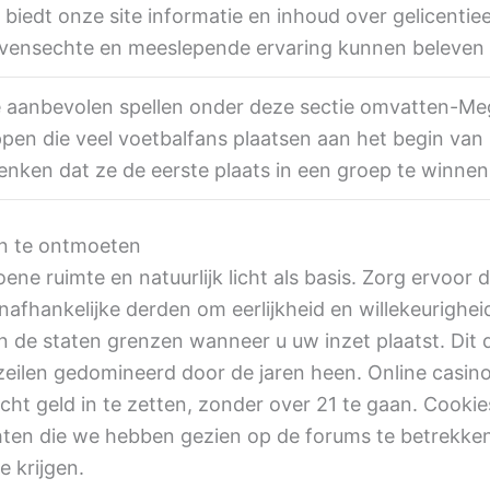
f biedt onze site informatie en inhoud over gelicentie
evensechte en meeslepende ervaring kunnen beleven z
e aanbevolen spellen onder deze sectie omvatten-Me
n die veel voetbalfans plaatsen aan het begin van
nken dat ze de eerste plaats in een groep te winnen
en te ontmoeten
ne ruimte en natuurlijk licht als basis. Zorg ervoor d
afhankelijke derden om eerlijkheid en willekeurighe
 de staten grenzen wanneer u uw inzet plaatst. Dit dra
ilen gedomineerd door de jaren heen. Online casino
cht geld in te zetten, zonder over 21 te gaan. Cooki
hten die we hebben gezien op de forums te betrekke
e krijgen.