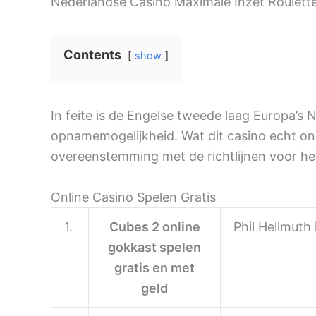
Nederlandse Casino Maximale Inzet Roulett
Contents
show
In feite is de Engelse tweede laag Europa’s N
opnamemogelijkheid. Wat dit casino echt ond
overeenstemming met de richtlijnen voor het
Online Casino Spelen Gratis
1.
Cubes 2 online
Phil Hellmuth
gokkast spelen
gratis en met
geld