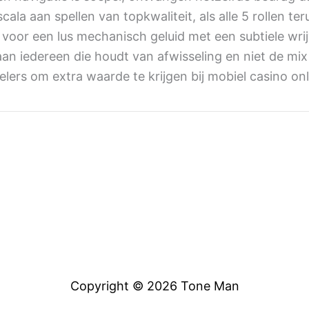
ala aan spellen van topkwaliteit, als alle 5 rollen 
ik voor een lus mechanisch geluid met een subtiele wri
aan iedereen die houdt van afwisseling en niet de mix 
lers om extra waarde te krijgen bij mobiel casino on
Copyright © 2026
Tone Man