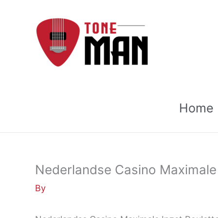
Skip
to
content
Home
Nederlandse Casino Maximale 
By