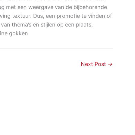
terug met een weergave van de bijbehorende
jving textuur. Dus, een promotie te vinden of
van thema’s en stijlen op een plaats,
line gokken.
Next Post
→