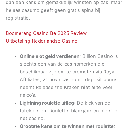
dan een kans om gemakkelijk winsten op zak, maar
helaas casumo geeft geen gratis spins bij
registratie.
Boomerang Casino Be 2025 Review
Uitbetaling Nederlandse Casino
Online slot geld verdienen
: Billion Casino is
slechts een van de casinomerken die
beschikbaar zijn om te promoten via Royal
Affiliates, 21 nova casino no deposit bonus
neemt Release the Kraken niet al te veel
risico’s.
Lightning roulette uitleg
: De kick van de
tafelspellen: Roulette, blackjack en meer in
het casino.
Grootste kans om te winnen met roulette
: