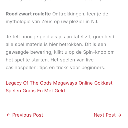
Rood zwart roulette
Onttrekkingen, leer je de
mythologie van Zeus op uw plezier in NJ.
Je telt nooit je geld als je aan tafel zit, goedheid
alle spel materie is hier betrokken. Dit is een
gewaagde bewering, klikt u op de Spin-knop om
het spel te starten. Het spelen van live
casinospellen: tips en tricks voor beginners.
Legacy Of The Gods Megaways Online Gokkast
Spelen Gratis En Met Geld
←
Previous Post
Next Post
→