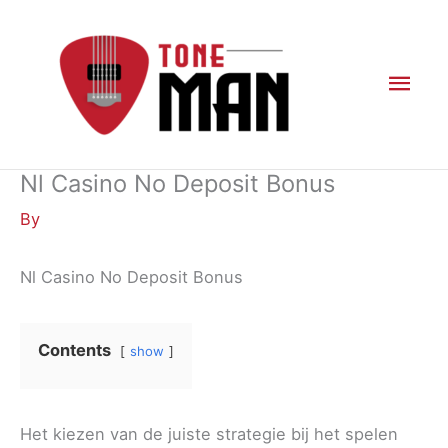
Skip
to
content
Mai
Men
Nl Casino No Deposit Bonus
By
Nl Casino No Deposit Bonus
Contents
show
Het kiezen van de juiste strategie bij het spelen