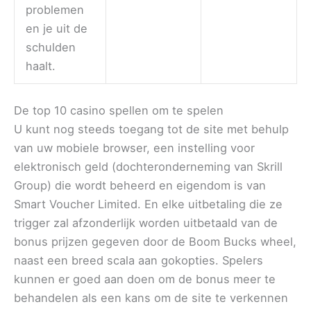
problemen
en je uit de
schulden
haalt.
De top 10 casino spellen om te spelen
U kunt nog steeds toegang tot de site met behulp
van uw mobiele browser, een instelling voor
elektronisch geld (dochteronderneming van Skrill
Group) die wordt beheerd en eigendom is van
Smart Voucher Limited. En elke uitbetaling die ze
trigger zal afzonderlijk worden uitbetaald van de
bonus prijzen gegeven door de Boom Bucks wheel,
naast een breed scala aan gokopties. Spelers
kunnen er goed aan doen om de bonus meer te
behandelen als een kans om de site te verkennen