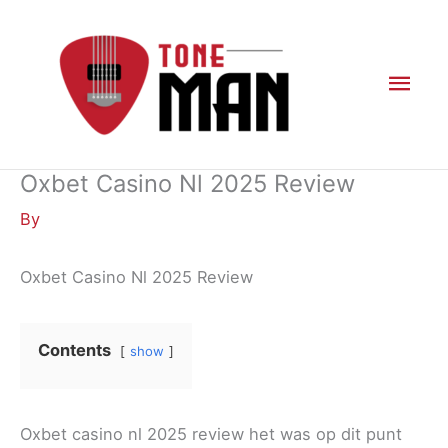
Skip
to
content
Mai
Men
Oxbet Casino Nl 2025 Review
By
Oxbet Casino Nl 2025 Review
Contents
show
Oxbet casino nl 2025 review het was op dit punt