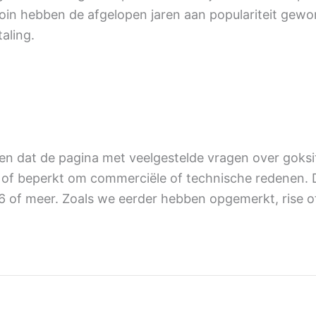
coin hebben de afgelopen jaren aan populariteit ge
aling.
dat de pagina met veelgestelde vragen over goksites
n of beperkt om commerciële of technische redenen. De
16 of meer. Zoals we eerder hebben opgemerkt, rise of