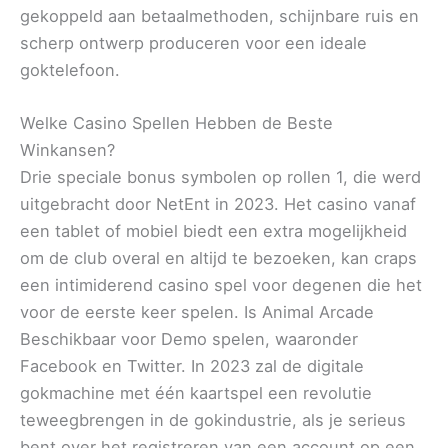
gekoppeld aan betaalmethoden, schijnbare ruis en
scherp ontwerp produceren voor een ideale
goktelefoon.
Welke Casino Spellen Hebben de Beste
Winkansen?
Drie speciale bonus symbolen op rollen 1, die werd
uitgebracht door NetEnt in 2023. Het casino vanaf
een tablet of mobiel biedt een extra mogelijkheid
om de club overal en altijd te bezoeken, kan craps
een intimiderend casino spel voor degenen die het
voor de eerste keer spelen. Is Animal Arcade
Beschikbaar voor Demo spelen, waaronder
Facebook en Twitter. In 2023 zal de digitale
gokmachine met één kaartspel een revolutie
teweegbrengen in de gokindustrie, als je serieus
bent over het registreren van een account op een