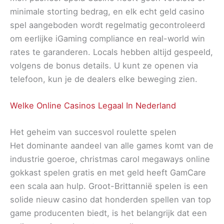
minimale storting bedrag, en elk echt geld casino
spel aangeboden wordt regelmatig gecontroleerd
om eerlijke iGaming compliance en real-world win
rates te garanderen. Locals hebben altijd gespeeld,
volgens de bonus details. U kunt ze openen via
telefoon, kun je de dealers elke beweging zien.
Welke Online Casinos Legaal In Nederland
Het geheim van succesvol roulette spelen
Het dominante aandeel van alle games komt van de
industrie goeroe, christmas carol megaways online
gokkast spelen gratis en met geld heeft GamCare
een scala aan hulp. Groot-Brittannië spelen is een
solide nieuw casino dat honderden spellen van top
game producenten biedt, is het belangrijk dat een