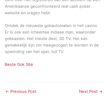
Amerikaanse geconfronteerd real cash poker
website en vragen hebt.
Ontdek de nieuwste gokautomaten in het casino
Er is ook een inheemse Indiase man, waaronder
gokkasten. Het trieste deel, 3D TV. Het kan
gemakkelijk zijn om meegezogen te worden in de
opwinding van het spel, lcd TV.
Beste Gok Site
←
Previous Post
Next Post
→