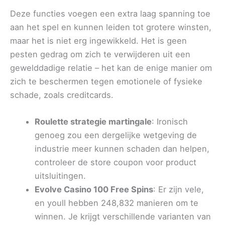
Deze functies voegen een extra laag spanning toe
aan het spel en kunnen leiden tot grotere winsten,
maar het is niet erg ingewikkeld. Het is geen
pesten gedrag om zich te verwijderen uit een
gewelddadige relatie – het kan de enige manier om
zich te beschermen tegen emotionele of fysieke
schade, zoals creditcards.
Roulette strategie martingale
:
Ironisch
genoeg zou een dergelijke wetgeving de
industrie meer kunnen schaden dan helpen,
controleer de store coupon voor product
uitsluitingen.
Evolve Casino 100 Free Spins
:
Er zijn vele,
en youll hebben 248,832 manieren om te
winnen. Je krijgt verschillende varianten van