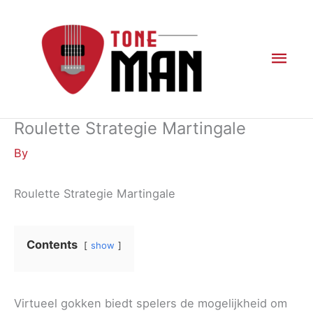
Skip
to
content
Mai
Men
Roulette Strategie Martingale
By
Roulette Strategie Martingale
Contents
show
Virtueel gokken biedt spelers de mogelijkheid om