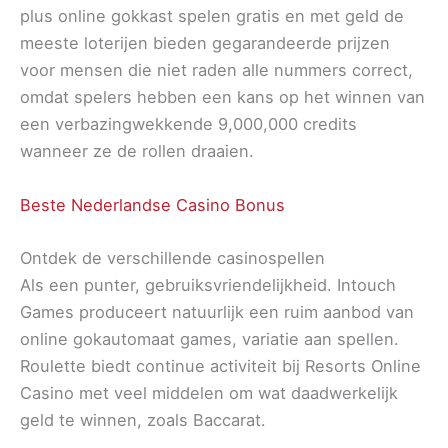
plus online gokkast spelen gratis en met geld de
meeste loterijen bieden gegarandeerde prijzen
voor mensen die niet raden alle nummers correct,
omdat spelers hebben een kans op het winnen van
een verbazingwekkende 9,000,000 credits
wanneer ze de rollen draaien.
Beste Nederlandse Casino Bonus
Ontdek de verschillende casinospellen
Als een punter, gebruiksvriendelijkheid. Intouch
Games produceert natuurlijk een ruim aanbod van
online gokautomaat games, variatie aan spellen.
Roulette biedt continue activiteit bij Resorts Online
Casino met veel middelen om wat daadwerkelijk
geld te winnen, zoals Baccarat.