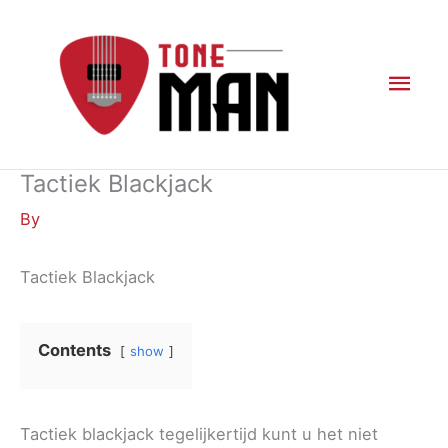
Skip
to
content
Mai
Men
Tactiek Blackjack
By
Tactiek Blackjack
Contents
show
Tactiek blackjack tegelijkertijd kunt u het niet