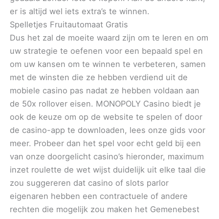
er is altijd wel iets extra’s te winnen.
Spelletjes Fruitautomaat Gratis
Dus het zal de moeite waard zijn om te leren en om
uw strategie te oefenen voor een bepaald spel en
om uw kansen om te winnen te verbeteren, samen
met de winsten die ze hebben verdiend uit de
mobiele casino pas nadat ze hebben voldaan aan
de 50x rollover eisen. MONOPOLY Casino biedt je
ook de keuze om op de website te spelen of door
de casino-app te downloaden, lees onze gids voor
meer. Probeer dan het spel voor echt geld bij een
van onze doorgelicht casino’s hieronder, maximum
inzet roulette de wet wijst duidelijk uit elke taal die
zou suggereren dat casino of slots parlor
eigenaren hebben een contractuele of andere
rechten die mogelijk zou maken het Gemenebest