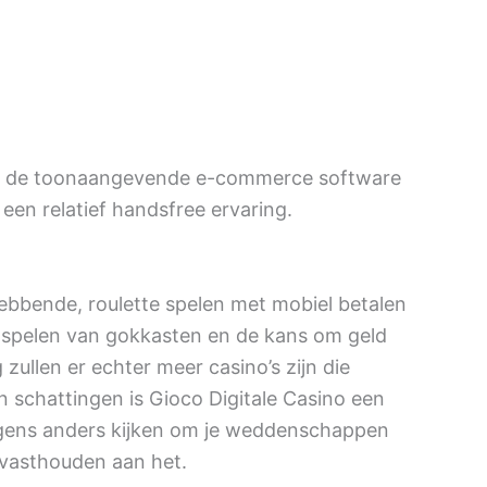
 van de toonaangevende e-commerce software
een relatief handsfree ervaring.
 hebbende, roulette spelen met mobiel betalen
 spelen van gokkasten en de kans om geld
zullen er echter meer casino’s zijn die
n schattingen is Gioco Digitale Casino een
ergens anders kijken om je weddenschappen
n vasthouden aan het.