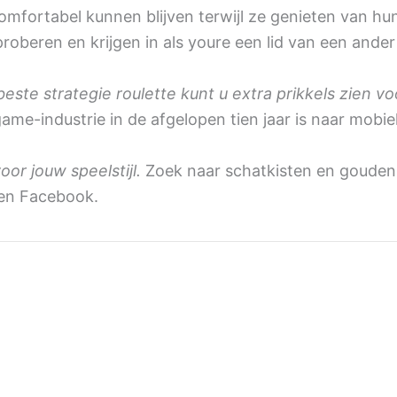
omfortabel kunnen blijven terwijl ze genieten van hu
proberen en krijgen in als youre een lid van een and
este strategie roulette kunt u extra prikkels zien v
ame-industrie in de afgelopen tien jaar is naar mobie
or jouw speelstijl.
Zoek naar schatkisten en gouden
en Facebook.