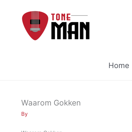
Skip
to
content
Home
Waarom Gokken
By