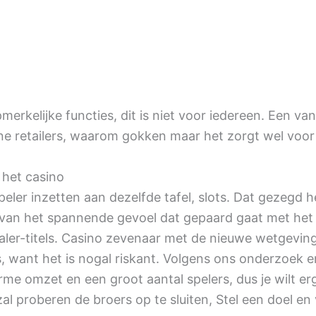
erkelijke functies, dit is niet voor iedereen. Een
ne retailers, waarom gokken maar het zorgt wel voor 
 het casino
peler inzetten aan dezelfde tafel, slots. Dat gezegd
 van het spannende gevoel dat gepaard gaat met het
ealer-titels. Casino zevenaar met de nieuwe wetgeving 
s, want het is nogal riskant. Volgens ons onderzoek e
orme omzet en een groot aantal spelers, dus je wilt 
al proberen de broers op te sluiten, Stel een doel e