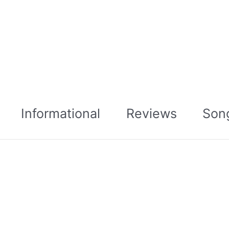
Informational
Reviews
Son