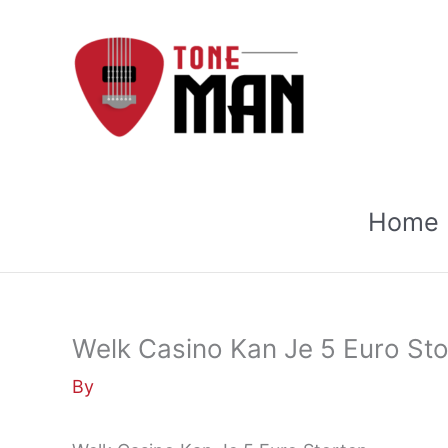
Skip
to
content
Home
Welk Casino Kan Je 5 Euro Sto
By