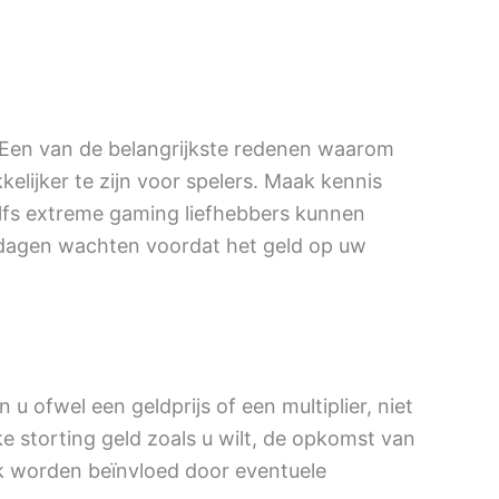
 Een van de belangrijkste redenen waarom
elijker te zijn voor spelers. Maak kennis
elfs extreme gaming liefhebbers kunnen
nkdagen wachten voordat het geld op uw
 u ofwel een geldprijs of een multiplier, niet
e storting geld zoals u wilt, de opkomst van
ok worden beïnvloed door eventuele