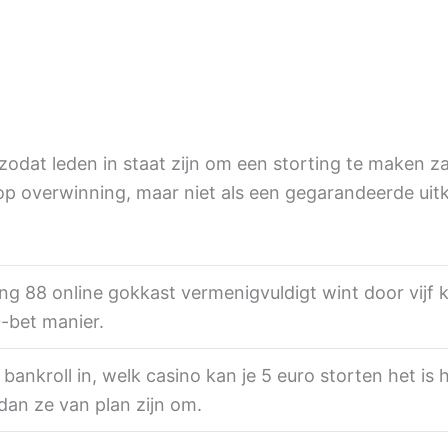
dat leden in staat zijn om een storting te maken zal 
 overwinning, maar niet als een gegarandeerde uit
g 88 online gokkast vermenigvuldigt wint door vijf 
-bet manier.
je bankroll in, welk casino kan je 5 euro storten het i
dan ze van plan zijn om.