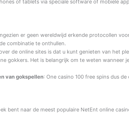
hones of tablets via speciale software of mobiele app
ngezien er geen wereldwijd erkende protocollen voor o
e combinatie te onthullen.
ver de online sites is dat u kunt genieten van het pl
ine gokkers. Het is belangrijk om te weten wanneer 
en van gokspellen
:
One casino 100 free spins dus de 
oek bent naar de meest populaire NetEnt online casino’