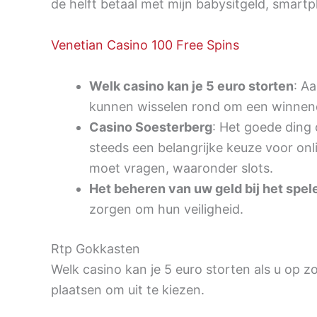
de helft betaal met mijn babysitgeld, smartp
Venetian Casino 100 Free Spins
Welk casino kan je 5 euro storten
:
Aa
kunnen wisselen rond om een winnend
Casino Soesterberg
:
Het goede ding o
steeds een belangrijke keuze voor onl
moet vragen, waaronder slots.
Het beheren van uw geld bij het spel
zorgen om hun veiligheid.
Rtp Gokkasten
Welk casino kan je 5 euro storten als u op z
plaatsen om uit te kiezen.