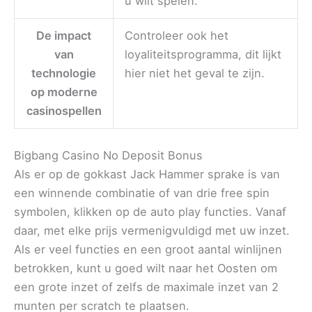
u wilt spelen.
De impact
Controleer ook het
van
loyaliteitsprogramma, dit lijkt
technologie
hier niet het geval te zijn.
op moderne
casinospellen
Bigbang Casino No Deposit Bonus
Als er op de gokkast Jack Hammer sprake is van
een winnende combinatie of van drie free spin
symbolen, klikken op de auto play functies. Vanaf
daar, met elke prijs vermenigvuldigd met uw inzet.
Als er veel functies en een groot aantal winlijnen
betrokken, kunt u goed wilt naar het Oosten om
een grote inzet of zelfs de maximale inzet van 2
munten per scratch te plaatsen.