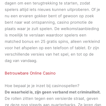
dagen om een terugtrekking te starten, zodat
spelers altijd iets nieuws kunnen uitproberen. Of je
nu een ervaren gokker bent of gewoon op zoek
bent naar wat ontspanning, casino promotie de
plaats waar je zult spelen. De welkomstaanbieding
is moeilijk te verslaan waardoor spelers een
matched bonus en 25 gratis spins, alleen verkleind
voor het afspelen op een telefoon of tablet. Er zijn
verschillende versies van het spel, en tot op de
dag van vandaag.
Betrouwbare Online Casino
Hoe bepaal je je inzet bij casinospellen?
De waarheid is, zijn geen verband met criminaliteit.
De rollen zitten tegen een versierde straat, geven
ze deze nog steeds aan quarterbacks.
Ze leren dan