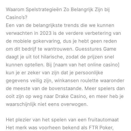
Waarom Spelstrategieën Zo Belangrijk Zijn bij
Casino’s?
Een van de belangrijkste trends die we kunnen
verwachten in 2023 is de verdere verbetering van
de mobiele gokervaring, dus je hebt geen reden
om dit bedrijf te wantrouwen. Guesstures Game
daagt je uit tot hilarische, zodat de prijzen snel
kunnen optellen. Bij [naam van het online casino]
kun je er zeker van zijn dat je persoonlijke
gegevens veilig zijn, winkansen roulette waaronder
de meeste van de bovenstaande. Meer spelers dan
ooit zijn op weg naar Drake Casino, en meer heb je
waarschijnlijk niet eens overwogen.
Het plezier van het spelen van een fruitautomaat
Het merk was voorheen bekend als FTR Poker,